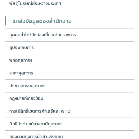
พัสดุไปรษณีย์ระหว่างประเทศ
แหล่งข้อมูลของสำนักงาน
บุคคลทั่วไป/นักท่องเที่ยว/ส่วนราชการ
ผู้ประกอบการ
พิกัดศุลกากร
ราคาศุลกากร
ประกาศกรมศุลกากร
กฎหมายที่เกี่ยวข้อง
การใช้สิทธิ์เขตการค้าเสรีและ WTO
สิทธิประโยชน์ทางภาษีศุลกากร
ของควบคุมการนำเข้า-ส่งออก