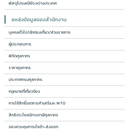
พัสดุไปรษณีย์ระหว่างประเทศ
แหล่งข้อมูลของสำนักงาน
บุคคลทั่วไป/นักท่องเที่ยว/ส่วนราชการ
ผู้ประกอบการ
พิกัดศุลกากร
ราคาศุลกากร
ประกาศกรมศุลกากร
กฎหมายที่เกี่ยวข้อง
การใช้สิทธิ์เขตการค้าเสรีและ WTO
สิทธิประโยชน์ทางภาษีศุลกากร
ของควบคุมการนำเข้า-ส่งออก